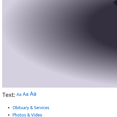
Text:
Obituary & Services
Photos & Video