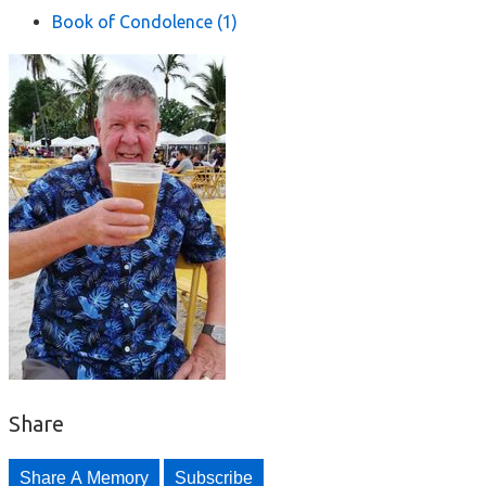
Book of Condolence
(1)
Share
Share A Memory
Subscribe