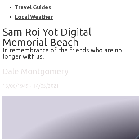
Travel Guides
Local Weather
Sam Roi Yot Digital
Memorial Beach
In remembrance of the friends who are no
longer with us.
Dale Montgomery
13/06/1949 - 14/05/2021