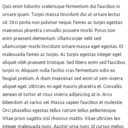
Quis enim lobortis scelerisque fermentum dui faucibus in
ornare quam. Turpis massa tincidunt dui ut ornare lectus
sit. Orci porta non pulvinar neque. Fames ac turpis egestas
maecenas pharetra convallis posuere morbi. Purus non
enim praesent elementum. Ullamcorper velit sed
ullamcorper morbi tincidunt ornare massa eget egestas. Et
malesuada fames ac turpis. Ac turpis egestas integer eget
aliquet nibh praesent tristique. Sed libero enim sed faucibus
turpis in. Aliquam nulla facilisi cras fermentum odio eu
feugiat pretium. A diam maecenas sed enim ut sem viverra
aliquet eget. Ultricies mi eget mauris pharetra et. Convallis
aenean et tortor at risus viverra adipiscing at in. Arcu
bibendum at varius vel. Massa sapien faucibus et molestie.
Orci phasellus egestas tellus rutrum tellus pellentesque.
Vitae proin sagittis nisl rhoncus mattis. Vitae ultricies leo
integer malesuada nunc. Auctor urna nunc id cursus metus