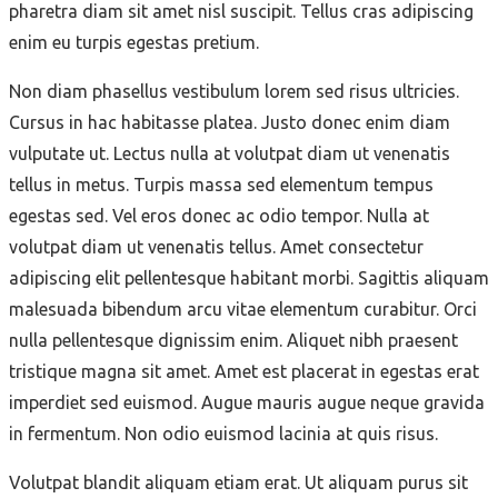
pharetra diam sit amet nisl suscipit. Tellus cras adipiscing
enim eu turpis egestas pretium.
Non diam phasellus vestibulum lorem sed risus ultricies.
Cursus in hac habitasse platea. Justo donec enim diam
vulputate ut. Lectus nulla at volutpat diam ut venenatis
tellus in metus. Turpis massa sed elementum tempus
egestas sed. Vel eros donec ac odio tempor. Nulla at
volutpat diam ut venenatis tellus. Amet consectetur
adipiscing elit pellentesque habitant morbi. Sagittis aliquam
malesuada bibendum arcu vitae elementum curabitur. Orci
nulla pellentesque dignissim enim. Aliquet nibh praesent
tristique magna sit amet. Amet est placerat in egestas erat
imperdiet sed euismod. Augue mauris augue neque gravida
in fermentum. Non odio euismod lacinia at quis risus.
Volutpat blandit aliquam etiam erat. Ut aliquam purus sit