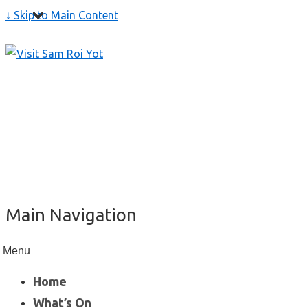
↓ Skip to Main Content
Main Navigation
Menu
Home
What’s On