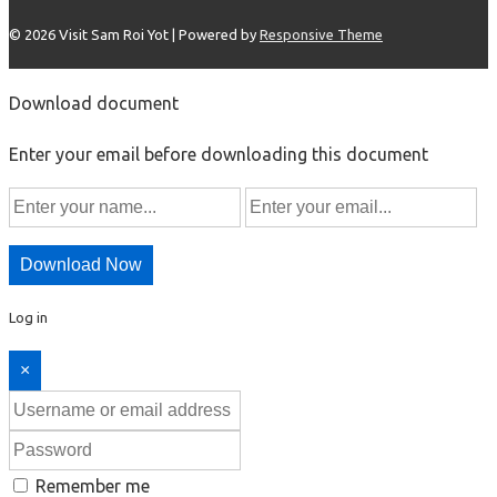
© 2026
Visit Sam Roi Yot
| Powered by
Responsive Theme
Download document
Enter your email before downloading this document
Download Now
Log in
×
Remember me