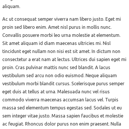
aliquam.
Ac ut consequat semper viverra nam libero justo. Eget mi
proin sed libero enim. Amet nisl purus in mollis nunc.
Convallis posuere morbi leo urna molestie at elementum.
Sit amet aliquam id diam maecenas ultricies mi. Nisl
tincidunt eget nullam non nisi est sit amet. In dictum non
consectetur a erat nam at lectus. Ultrices dui sapien eget mi
proin. Cras pulvinar mattis nunc sed blandit. A lacus
vestibulum sed arcu non odio euismod. Neque aliquam
vestibulum morbi blandit cursus. Scelerisque purus semper
eget duis at tellus at urna. Malesuada nunc vel risus
commodo viverra maecenas accumsan lacus vel. Turpis
massa sed elementum tempus egestas sed. Sodales ut eu
sem integer vitae justo. Massa sapien faucibus et molestie
ac feugiat. Rhoncus dolor purus non enim praesent. Nulla