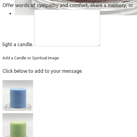
Offer words of sympathy and comfort, share a memory, or
light a candle.
Add a Candle or Spiritual Image
Click below to add to your message.