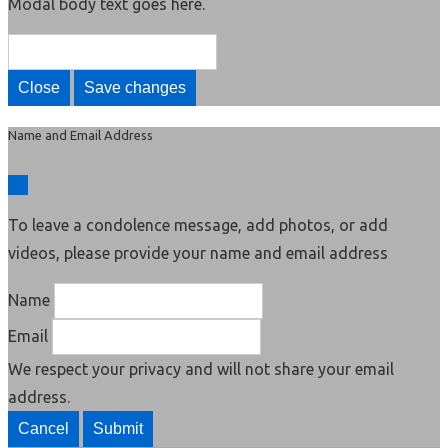
Modal body text goes here.
Close
Save changes
Name and Email Address
To leave a condolence message, add photos, or add
videos, please provide your name and email address
Name
Email
We respect your privacy and will not share your email
address.
Cancel
Submit